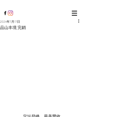
2024年7月17日
品山丰境 完銷
定址登峰，最美豐收