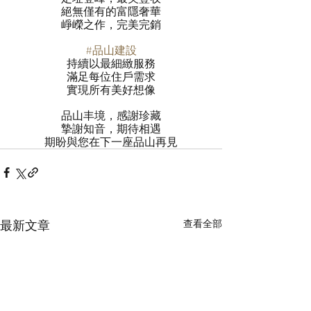
絕無僅有的富隱奢華
崢嶸之作，完美完銷
#品山建設
持續以最細緻服務
滿足每位住戶需求
實現所有美好想像
品山丰境，感謝珍藏
摯謝知音，期待相遇
期盼與您在下一座品山再見
最新文章
查看全部