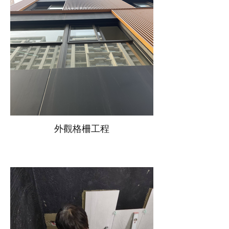
外觀格柵工程