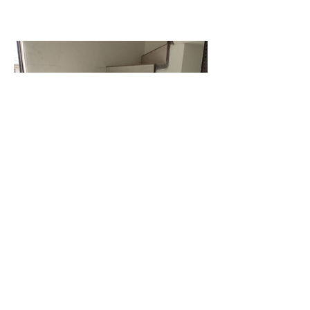
樓梯泥作粉光