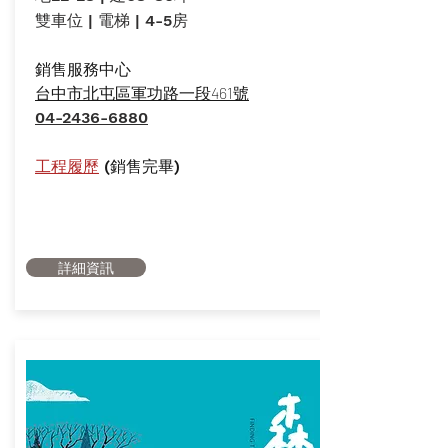
​雙車位 | 電梯 | 4-5房
​銷售服務中心
台中市北屯區軍功路一段461號
04-2436-6880
​工程履歷
(銷售完畢)
詳細資訊