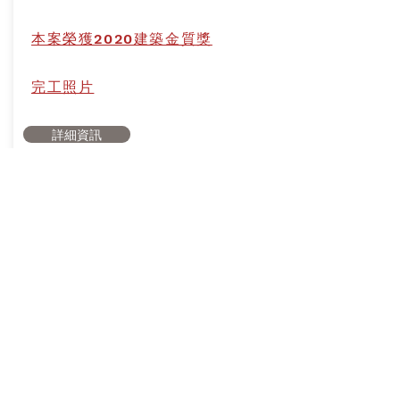
本案榮獲2020建築金質獎
​完工照片
詳細資訊