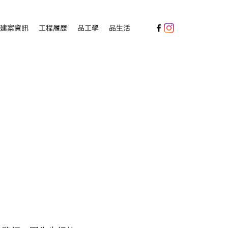
建案資訊
工程履歷
品工學
品生活