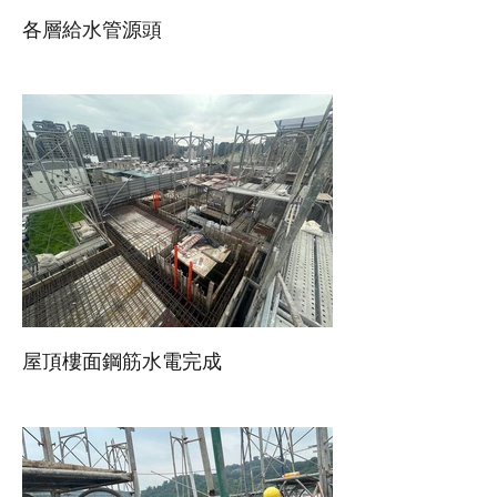
各層給水管源頭
屋頂樓面鋼筋水電完成