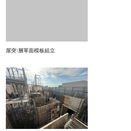
屋突1層單面模板組立